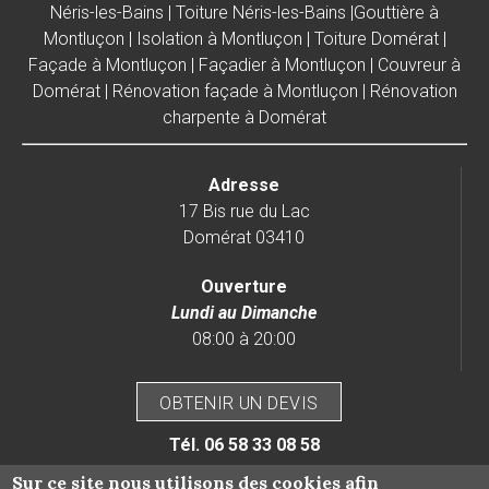
Néris-les-Bains
|
Toiture Néris-les-Bains
|
Gouttière à
Montluçon
|
Isolation à Montluçon
|
Toiture Domérat
|
Façade à Montluçon
|
Façadier à Montluçon
|
Couvreur à
Domérat
|
Rénovation façade à Montluçon
|
Rénovation
charpente à Domérat
Adresse
17 Bis rue du Lac
Domérat 03410
Ouverture
Lundi au Dimanche
08:00 à 20:00
OBTENIR UN DEVIS
Tél.
06 58 33 08 58
Sur ce site nous utilisons des cookies afin