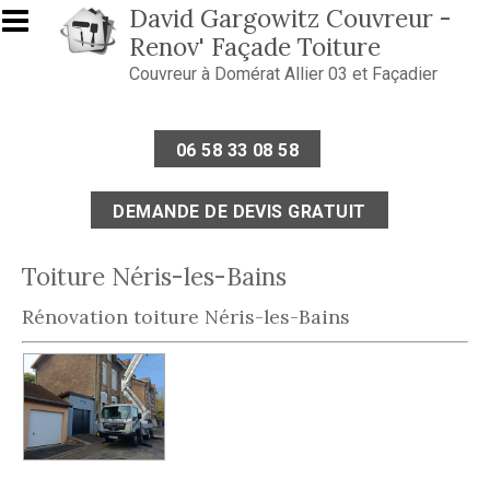
Aller au contenu principal
David Gargowitz Couvreur -
Renov' Façade Toiture
Couvreur à Domérat Allier 03 et Façadier
06 58 33 08 58
DEMANDE DE DEVIS GRATUIT
Toiture Néris-les-Bains
Rénovation toiture Néris-les-Bains