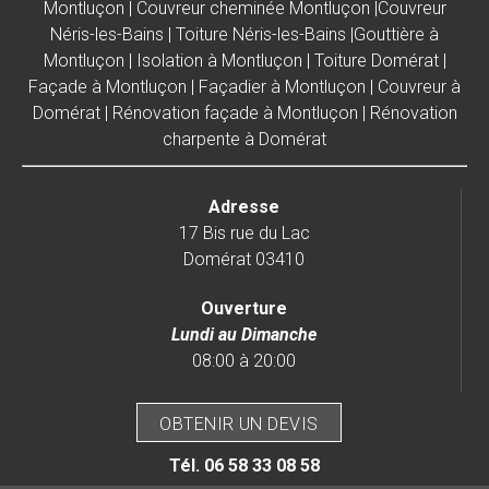
Montluçon
|
Couvreur cheminée Montluçon
|
Couvreur
Néris-les-Bains
|
Toiture Néris-les-Bains
|
Gouttière à
Montluçon
|
Isolation à Montluçon
|
Toiture Domérat
|
Façade à Montluçon
|
Façadier à Montluçon
|
Couvreur à
Domérat
|
Rénovation façade à Montluçon
|
Rénovation
charpente à Domérat
Adresse
17 Bis rue du Lac
Domérat 03410
Ouverture
Lundi au Dimanche
08:00 à 20:00
OBTENIR UN DEVIS
Tél.
06 58 33 08 58