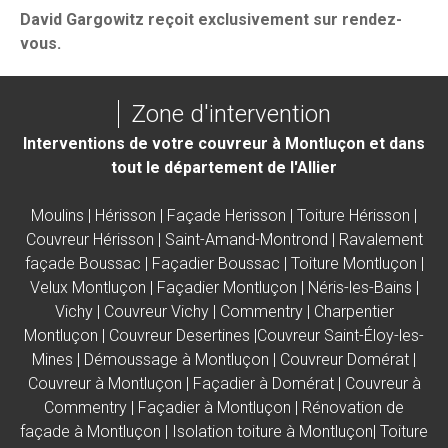
David Gargowitz reçoit exclusivement sur rendez-
vous.
Zone d'intervention
Interventions de votre couvreur à Montluçon et dans
tout le département de l'Allier
Moulins
|
Hérisson
|
Façade Herisson
|
Toiture Hérisson
|
Couvreur Hérisson
|
Saint-Amand-Montrond
|
Ravalement
façade Boussac
|
Façadier Boussac |
Toiture Montluçon
|
Velux Montluçon
|
Façadier Montluçon
|
Néris-les-Bains
|
Vichy
|
Couvreur Vichy
|
Commentry
| C
harpentier
Montluçon |
Couvreur Desertines |Couvreur Saint-Éloy-les-
Mines |
Démoussage à Montluçon
|
Couvreur Domérat
|
Couvreur à Montluçon
|
Façadier à Domérat
|
Couvreur à
Commentry
|
Façadier à Montluçon
|
Rénovation de
façade à Montluçon
|
Isolation toiture à Montluçon
|
Toiture