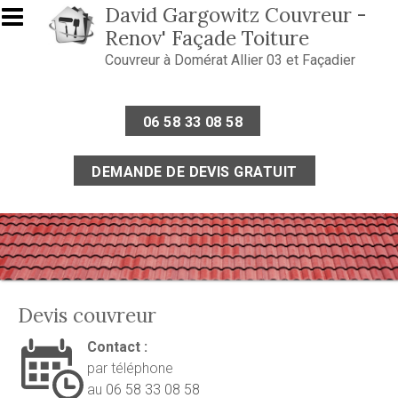
Aller au contenu principal
David Gargowitz Couvreur -
Renov' Façade Toiture
Couvreur à Domérat Allier 03 et Façadier
06 58 33 08 58
DEMANDE DE DEVIS GRATUIT
Devis couvreur
Contact :
par téléphone
au
06 58 33 08 58