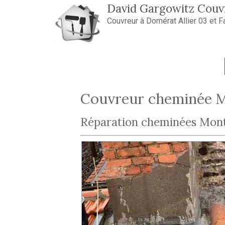
Aller au contenu principal
David Gargowitz Couvr
Couvreur à Domérat Allier 03 et F
Couvreur cheminée 
Réparation cheminées Mon