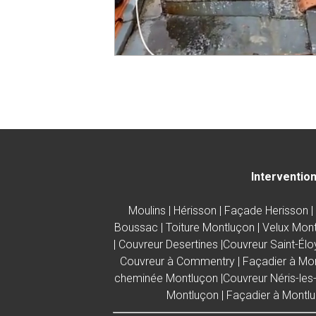
Intervention
Moulins
|
Hérisson
|
Façade Herisson
|
Boussac |
Toiture Montluçon
|
Velux Mon
|
Couvreur Desertines |Couvreur Saint-Élo
Couvreur à Commentry
|
Façadier à Mo
cheminée Montluçon
|
Couvreur Néris-les
Montluçon
|
Façadier à Montl