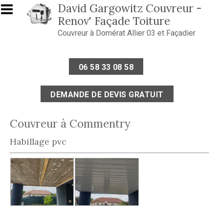
Aller au contenu principal
David Gargowitz Couvreur -
Renov' Façade Toiture
Couvreur à Domérat Allier 03 et Façadier
06 58 33 08 58
DEMANDE DE DEVIS GRATUIT
Couvreur à Commentry
Habillage pvc