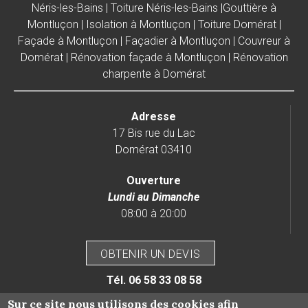
Néris-les-Bains
|
Toiture Néris-les-Bains
|
Gouttière à
Montluçon
|
Isolation à Montluçon
|
Toiture Domérat
|
Façade à Montluçon
|
Façadier à Montluçon
|
Couvreur à
Domérat
|
Rénovation façade à Montluçon
|
Rénovation
charpente à Domérat
Adresse
17 Bis rue du Lac
Domérat 03410
Ouverture
Lundi au Dimanche
08:00 à 20:00
OBTENIR UN DEVIS
Tél.
06 58 33 08 58
Sur ce site nous utilisons des cookies afin