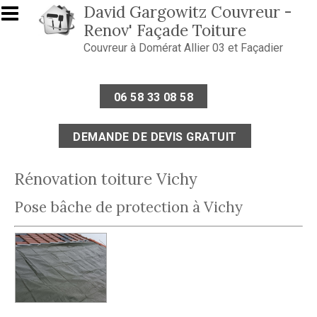
Aller au contenu principal
David Gargowitz Couvreur -
Renov' Façade Toiture
Couvreur à Domérat Allier 03 et Façadier
06 58 33 08 58
DEMANDE DE DEVIS GRATUIT
Rénovation toiture Vichy
Pose bâche de protection à Vichy