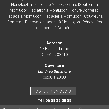
Néris-les-Bains
|
Toiture Néris-les-Bains
|
Gouttière à
Montluçon
|
Isolation à Montluçon
|
Toiture Domérat
|
Façade à Montluçon
|
Façadier à Montluçon
|
Couvreur à
Domérat
|
Rénovation façade à Montluçon
|
Rénovation
charpente à Domérat
Adresse
17 Bis rue du Lac
Domérat 03410
Ouverture
Lundi au Dimanche
08:00 à 20:00
OBTENIR UN DEVIS
Tél.
06 58 33 08 58