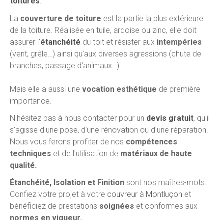
toitures
.
La
couverture de toiture
est la partie la plus extérieure
de la toiture. Réalisée en tuile, ardoise ou zinc, elle doit
assurer l'
étanchéité
du toit et résister aux
intempéries
(vent, grêle…) ainsi qu'aux diverses agressions (chute de
branches, passage d'animaux…).
Mais elle a aussi une
vocation esthétique
de première
importance.
N'hésitez pas à nous contacter pour un
devis gratuit
, qu'il
s'agisse d'une pose, d'une rénovation ou d'une réparation.
Nous vous ferons profiter de nos
compétences
techniques
et de l'utilisation de
matériaux de haute
qualité.
Étanchéité, Isolation et Finition
sont nos maîtres-mots.
Confiez votre projet à votre
couvreur à Montluçon
et
bénéficiez de prestations
soignées
et conformes aux
normes en vigueur.