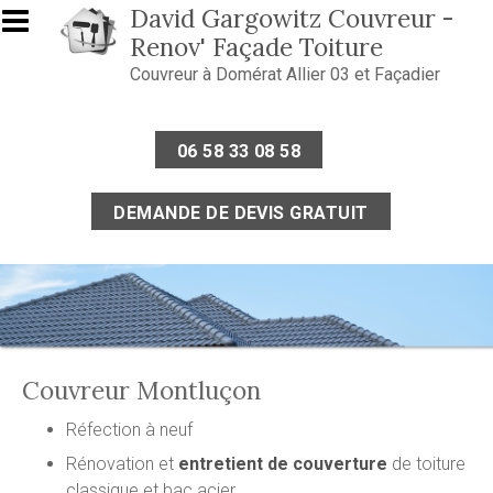
Aller au contenu principal
David Gargowitz Couvreur -
Renov' Façade Toiture
Couvreur à Domérat Allier 03 et Façadier
06 58 33 08 58
DEMANDE DE DEVIS GRATUIT
Couvreur Montluçon
Réfection à neuf
Rénovation et
entretient de couverture
de toiture
classique et bac acier